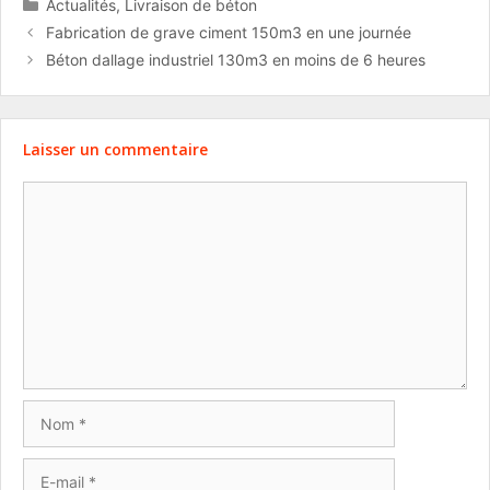
Catégories
Actualités
,
Livraison de béton
Fabrication de grave ciment 150m3 en une journée
Béton dallage industriel 130m3 en moins de 6 heures
Laisser un commentaire
Commentaire
Nom
E-