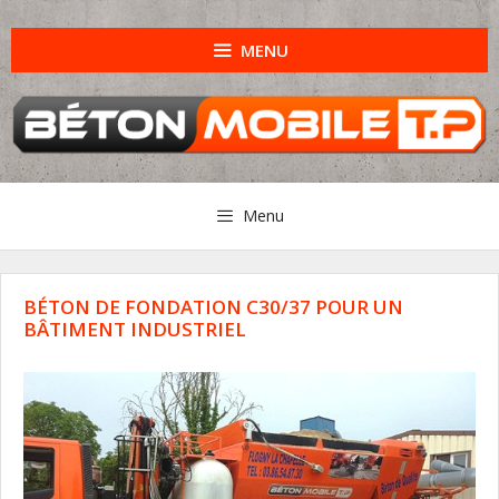
Aller
au
MENU
contenu
Menu
BÉTON DE FONDATION C30/37 POUR UN
BÂTIMENT INDUSTRIEL