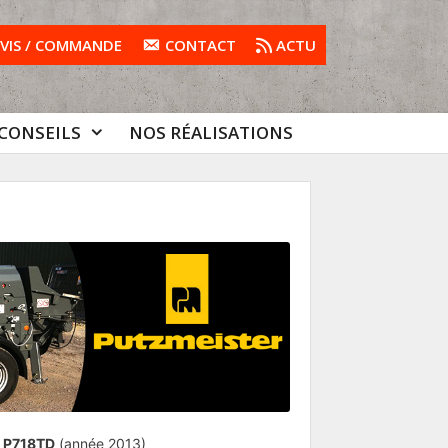
VIS / COMMANDE
CONTACT
ACTU
CONSEILS
NOS RÉALISATIONS
r P718TD
(année 2013)