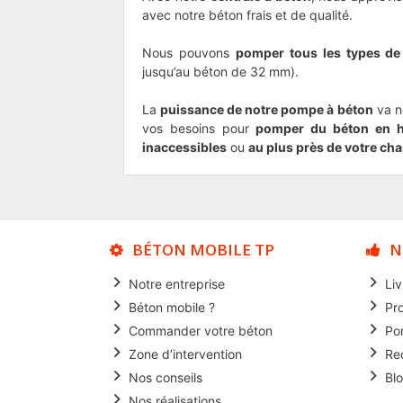
avec notre béton frais et de qualité.
Nous pouvons
pomper tous les types de
jusqu’au béton de 32 mm).
La
puissance de notre pompe à béton
va n
vos besoins pour
pomper du béton en h
inaccessibles
ou
au plus près de votre cha
BÉTON MOBILE TP
N
Notre entreprise
Li
Béton mobile ?
Pr
Commander votre béton
Po
Zone d’intervention
Re
Nos conseils
Bl
Nos réalisations