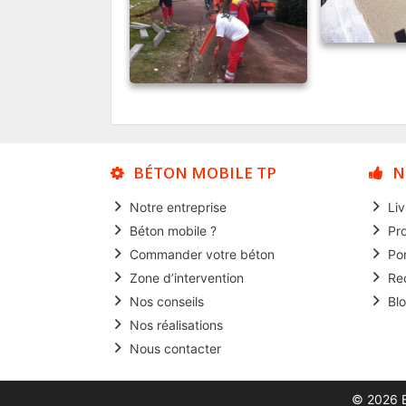
BÉTON MOBILE TP
N
Notre entreprise
Li
Béton mobile ?
Pr
Commander votre béton
Po
Zone d’intervention
Re
Nos conseils
Bl
Nos réalisations
Nous contacter
© 2026