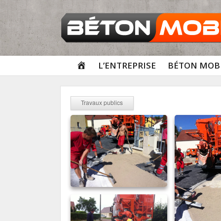
Aller
au
contenu
ACCUEIL
L’ENTREPRISE
BÉTON MOBI
Travaux publics