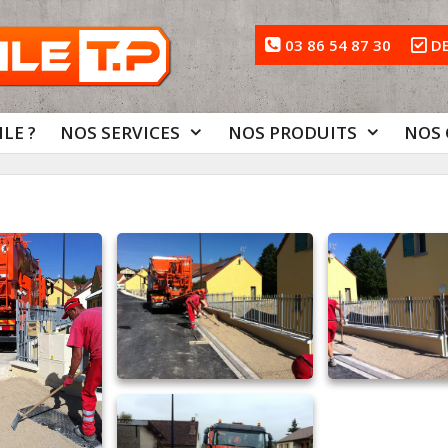
03 86 54 87 30
D
LE ?
NOS SERVICES
NOS PRODUITS
NOS 